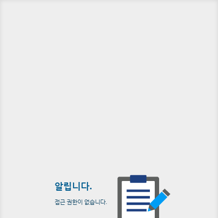
알립니다.
접근 권한이 없습니다.