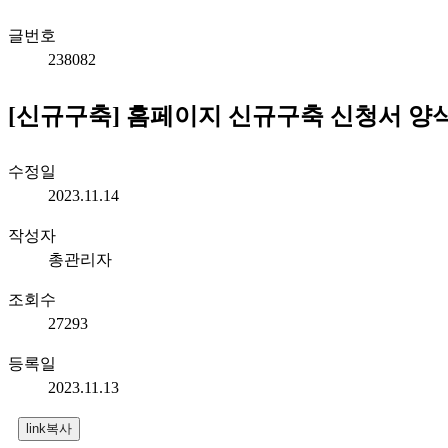
글번호
238082
[신규구축] 홈페이지 신규구축 신청서 양식
수정일
2023.11.14
작성자
총관리자
조회수
27293
등록일
2023.11.13